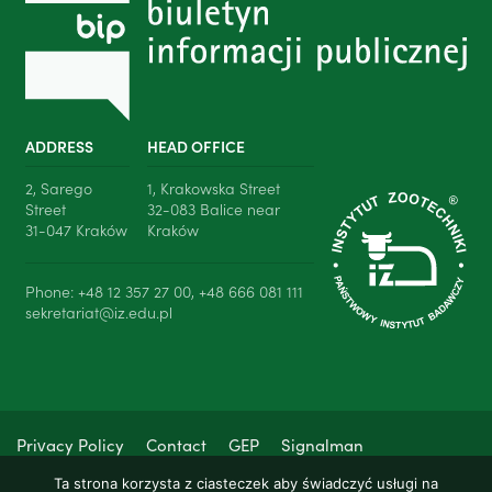
ADDRESS
HEAD OFFICE
2, Sarego
1, Krakowska Street
Street
32-083 Balice near
31-047 Kraków
Kraków
Phone: +48 12 357 27 00, +48 666 081 111
sekretariat@iz.edu.pl
Privacy Policy
Contact
GEP
Signalman
Ta strona korzysta z ciasteczek aby świadczyć usługi na