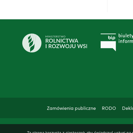
Zamówienia publiczne
RODO
Dekl
Ta strona korzysta z ciasteczek aby świadczyć usługi na