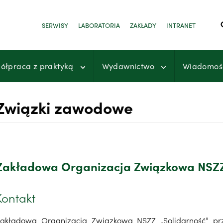
SERWISY
LABORATORIA
ZAKŁADY
INTRANET
ółpraca z praktyką
Wydawnictwo
Wiadomoś
Związki zawodowe
Zakładowa Organizacja Związkowa NSZZ
Kontakt
akładowa Organizacja Związkowa NSZZ „Solidarność” przy