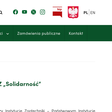
PL
EN
ci
Zamówienia publiczne
Kontakt
 „Solidarność”
 Instytucie Zootechniki – Państwowym Instytucie