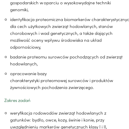
gospodarskich w oparciu o wysokowydajne techniki
genomiki,
identyfikacja proteomiczna biomarkerów charakterystyczny
dla cech użytkowych zwierząt hodowlanych, stanów
chorobowych i wad genetycznych, a także dających
możliwość oceny wpływu środowiska na układ
odpornościowy,
badanie proteomu surowców pochodzących od zwierząt
hodowlanych,
opracowanie bazy
charakterystyki proteomowej surowców i produktów
żywnościowych pochodzenia zwierzęcego.
Zakres zadań
weryfikacja rodowodów zwierząt hodowlanych z
gatunków: bydło, owce, kozy, świnie i konie, przy
uwzględnieniu markerów genetycznych klasy I i II,