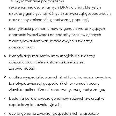
wykorzystanie polimorfizmu
sekwencji mikrosatelitarnych DNA do charakterystyki
struktury genetycznej różnych ras zwierząt gospodarskich
oraz oceny zmienności genetycznej populacji,
identyfikacja polimorfizmów w genach warunkujących
oporność (wrażliwość) na choroby oraz związanych
z występowaniem wad rozwojowych u zwierząt
gospodarskich,
identyfikacja markerów immunoglobulin zwierząt
gospodarskich celem ustalenia korelacji ze
zdrowotnością,
analiza wyspecjalizowanych struktur chromosomowych w
kariotypie zwierząt gospodarskich w ramach oceny
zjawiska polimorfizmu i konserwatyzmu genetycznego,
badania porównawcze genomów różnych zwierząt w
aspekcie zmian ewolucyjnych,
ocena genomu zwierząt gospodarskich w aspekcie