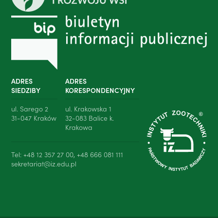
ADRES
ADRES
SIEDZIBY
KORESPONDENCYJNY
ul. Sarego 2
ul. Krakowska 1
31-047 Kraków
32-083 Balice k.
Krakowa
Tel: +48 12 357 27 00, +48 666 081 111
sekretariat@iz.edu.pl