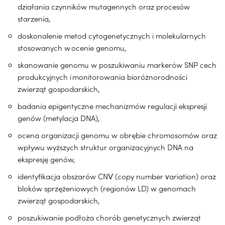
działania czynników mutagennych oraz procesów
starzenia,
doskonalenie metod cytogenetycznych i molekularnych
stosowanych w ocenie genomu,
skanowanie genomu w poszukiwaniu markerów SNP cech
produkcyjnych i monitorowania bioróżnorodności
zwierząt gospodarskich,
badania epigentyczne mechanizmów regulacji ekspresji
genów (metylacja DNA),
ocena organizacji genomu w obrębie chromosomów oraz
wpływu wyższych struktur organizacyjnych DNA na
ekspresję genów,
identyfikacja obszarów CNV (copy number variation) oraz
bloków sprzężeniowych (regionów LD) w genomach
zwierząt gospodarskich,
poszukiwanie podłoża chorób genetycznych zwierząt