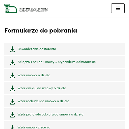
Przejdź
do
treści
Formularze do pobrania
Oświadczenie doktoranta
Załącznik nr 1 do umowy – stypendium doktoranckie
Wzór umowy o dzieło
Wzór aneksu do umowy o dzieło
Wzór rachunku do umowy o dzieło
Wzór protokołu odbioru do umowy o dzieło
Wzór umowy zlecenia