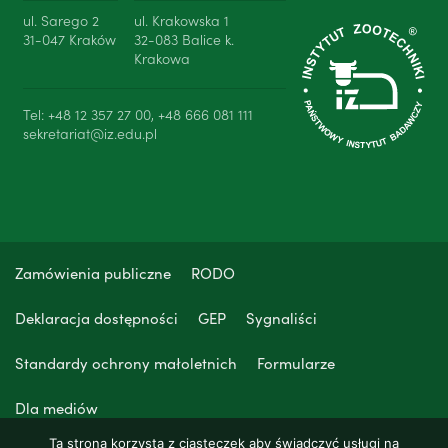
ul. Sarego 2
ul. Krakowska 1
31-047 Kraków
32-083 Balice k.
Krakowa
Tel: +48 12 357 27 00, +48 666 081 111
sekretariat@iz.edu.pl
Zamówienia publiczne
RODO
Deklaracja dostępności
GEP
Sygnaliści
Standardy ochrony małoletnich
Formularze
Dla mediów
Ta strona korzysta z ciasteczek aby świadczyć usługi na