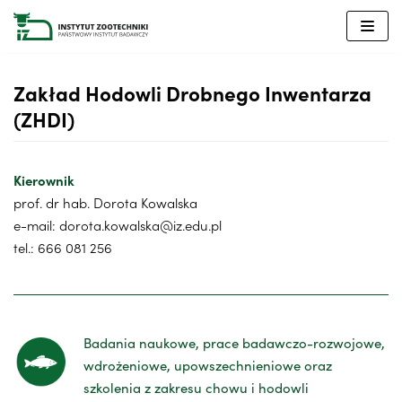
Przejdź
do
treści
Zakład Hodowli Drobnego Inwentarza
(ZHDI)
Kierownik
prof. dr hab. Dorota Kowalska
e-mail: dorota.kowalska@iz.edu.pl
tel.: 666 081 256
Badania naukowe, prace badawczo-rozwojowe,
wdrożeniowe, upowszechnieniowe oraz
szkolenia z zakresu chowu i hodowli