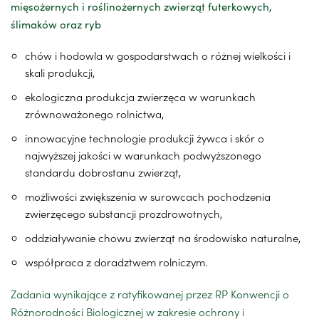
mięsożernych i roślinożernych zwierząt futerkowych,
ślimaków oraz ryb
chów i hodowla w gospodarstwach o różnej wielkości i
skali produkcji,
ekologiczna produkcja zwierzęca w warunkach
zrównoważonego rolnictwa,
innowacyjne technologie produkcji żywca i skór o
najwyższej jakości w warunkach podwyższonego
standardu dobrostanu zwierząt,
możliwości zwiększenia w surowcach pochodzenia
zwierzęcego substancji prozdrowotnych,
oddziaływanie chowu zwierząt na środowisko naturalne,
współpraca z doradztwem rolniczym.
Zadania wynikające z ratyfikowanej przez RP Konwencji o
Różnorodności Biologicznej w zakresie ochrony i