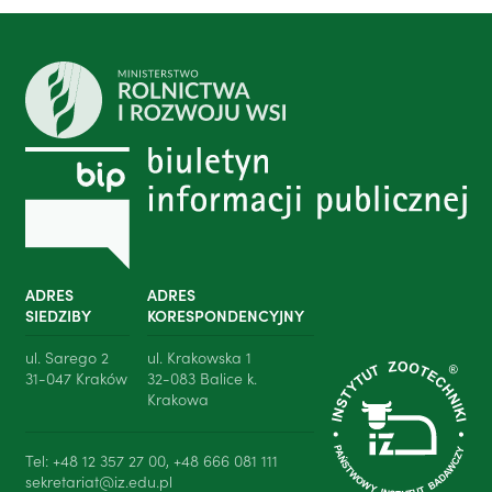
ADRES
ADRES
SIEDZIBY
KORESPONDENCYJNY
ul. Sarego 2
ul. Krakowska 1
31-047 Kraków
32-083 Balice k.
Krakowa
Tel: +48 12 357 27 00, +48 666 081 111
sekretariat@iz.edu.pl