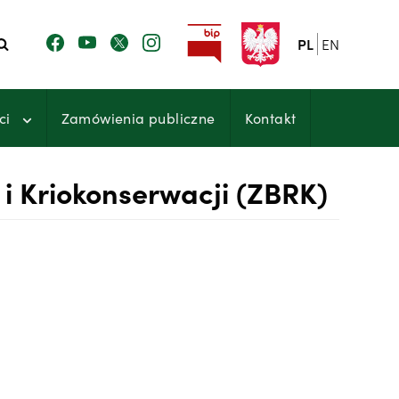
PL
EN
ci
Zamówienia publiczne
Kontakt
 i Kriokonserwacji (ZBRK)