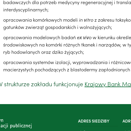
badawczych dla potrzeb medycyny regeneracyjnej i transla
interdyscyplinarnych;
opracowania komórkowych modeli
in vitro
z zakresu toksyko
gatunków zwierząt gospodarskich i wolnożyjących;
opracowania modelowych badań
ex vivo
w kierunku określ
środowiskowych na komórki różnych tkanek i narządów, w 
ryb hodowlanych oraz dziko żyjących;
opracowania systemów izolacji, wyprowadzania i różnico
macierzystych pochodzących z blastodermy zapłodnionych
W strukturze zakładu funkcjonuje
Krajowy Bank Mat
ADRES SIEDZIBY
ADR