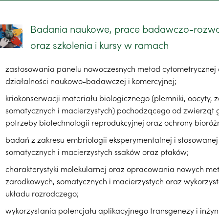
Badania naukowe, prace badawczo-rozwo
oraz szkolenia i kursy w ramach
zastosowania panelu nowoczesnych metod cytometrycznej
działalności naukowo-badawczej i komercyjnej;
kriokonserwacji materiału biologicznego (plemniki, oocyty, z
somatycznych i macierzystych) pochodzącego od zwierząt g
potrzeby biotechnologii reprodukcyjnej oraz ochrony bioróż
badań z zakresu embriologii eksperymentalnej i stosowanej
somatycznych i macierzystych ssaków oraz ptaków;
charakterystyki molekularnej oraz opracowania nowych me
zarodkowych, somatycznych i macierzystych oraz wykorzysta
układu rozrodczego;
wykorzystania potencjału aplikacyjnego transgenezy i inży