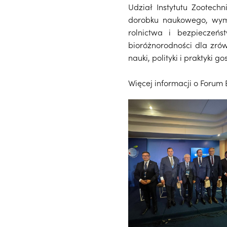
Udział Instytutu Zootec
dorobku naukowego, wymi
rolnictwa i bezpieczeń
bioróżnorodności dla zró
nauki, polityki i praktyki
Więcej informacji o Forum