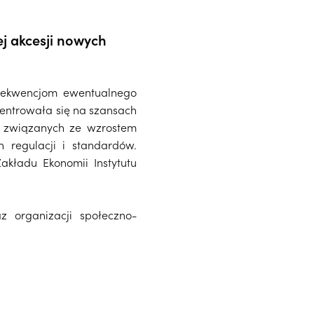
j akcesji nowych
nsekwencjom ewentualnego
centrowała się na szansach
ch związanych ze wzrostem
 regulacji i standardów.
akładu Ekonomii Instytutu
az organizacji społeczno-