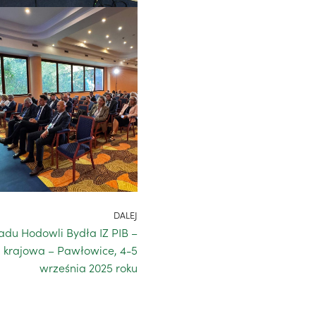
DALEJ
ładu Hodowli Bydła IZ PIB –
 krajowa – Pawłowice, 4-5
września 2025 roku