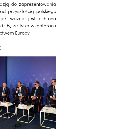
kazją do zaprezentowania
d przyszłością polskiego
 jak ważna jest ochrona
ziły, że tylko współpraca
nictwem Europy.
/