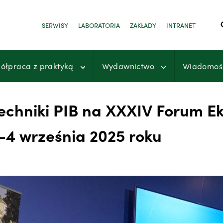
SERWISY
LABORATORIA
ZAKŁADY
INTRANET
ółpraca z praktyką
Wydawnictwo
Wiadomoś
techniki PIB na XXXIV Forum 
–4 września 2025 roku