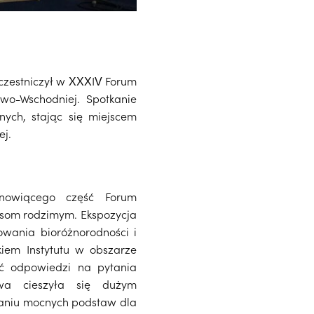
uczestniczył w XXXIV Forum
o-Wschodniej. Spotkanie
znych, stając się miejscem
owej.
anowiącego część Forum
som rodzimym. Ekspozycja
wania bioróżnorodności i
iem Instytutu w obszarze
ć odpowiedzi na pytania
wa cieszyła się dużym
aniu mocnych podstaw dla