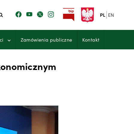
PL
EN
ci
Zamówienia publiczne
Kontakt
Ekonomicznym