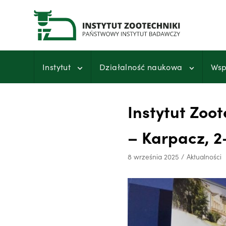
Przejdź
do
treści
Instytut
Działalność naukowa
Wsp
Instytut Zoo
– Karpacz, 2
8 września 2025
Aktualności