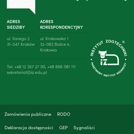
ADRES
ADRES
SIEDZIBY
KORESPONDENCYJNY
ul. Sarego 2
ul. Krakowska 1
31-047 Kraków
32-083 Balice k.
Krakowa
Tel: +48 12 357 27 00, +48 666 081 111
sekretariat@iz.edu.pl
Zamówienia publiczne
RODO
Deklaracja dostępności
GEP
Sygnaliści