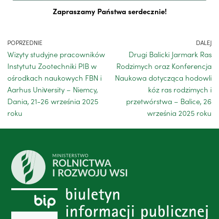
Zapraszamy Państwa serdecznie!
POPRZEDNIE
DALEJ
Wizyty studyjne pracowników
Drugi Balicki Jarmark Ras
Instytutu Zootechniki PIB w
Rodzimych oraz Konferencja
ośrodkach naukowych FBN i
Naukowa dotycząca hodowli
Aarhus University – Niemcy,
kóz ras rodzimych i
Dania, 21-26 września 2025
przetwórstwa – Balice, 26
roku
września 2025 roku