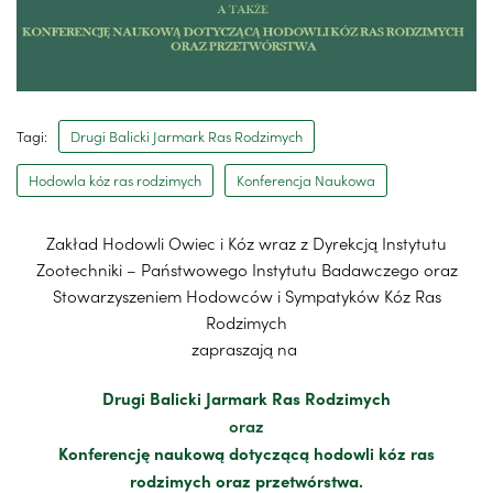
Tagi:
Drugi Balicki Jarmark Ras Rodzimych
Hodowla kóz ras rodzimych
Konferencja Naukowa
Zakład Hodowli Owiec i Kóz wraz z Dyrekcją Instytutu
Zootechniki
– Państwowego Instytutu Badawczego oraz
Stowarzyszeniem Hodowców i Sympatyków Kóz Ras
Rodzimych
zapraszają na
Drugi Balicki Jarmark Ras Rodzimych
oraz
Konferencję naukową dotyczącą hodowli kóz ras
rodzimych oraz przetwórstwa.