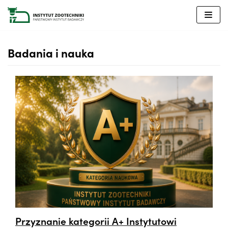
Przejdź
do
treści
Badania i nauka
Przyznanie kategorii A+ Instytutowi