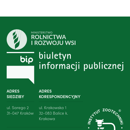
ADRES
ADRES
SIEDZIBY
KORESPONDENCYJNY
ul. Sarego 2
ul. Krakowska 1
31-047 Kraków
32-083 Balice k.
Krakowa