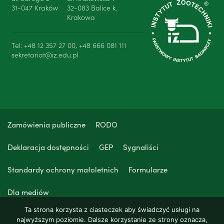
31-047 Kraków
32-083 Balice k.
Krakowa
Tel: +48 12 357 27 00, +48 666 081 111
sekretariat@iz.edu.pl
Zamówienia publiczne
RODO
Deklaracja dostępności
GEP
Sygnaliści
Standardy ochrony małoletnich
Formularze
Dla mediów
Ta strona korzysta z ciasteczek aby świadczyć usługi na
najwyższym poziomie. Dalsze korzystanie ze strony oznacza,