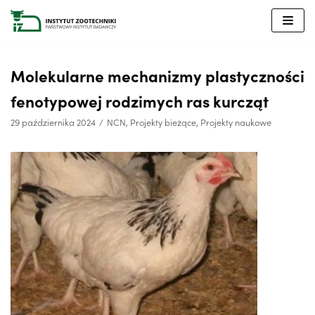
Przejdź
do
treści
Molekularne mechanizmy plastyczności
fenotypowej rodzimych ras kurcząt
29 października 2024
NCN
,
Projekty bieżące
,
Projekty naukowe