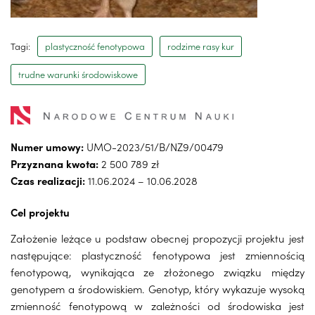
Tagi:
plastyczność fenotypowa
rodzime rasy kur
trudne warunki środowiskowe
Numer umowy:
UMO-2023/51/B/NZ9/00479
Przyznana kwota:
2 500 789 zł
Czas realizacji:
11.06.2024 – 10.06.2028
Cel projektu
Założenie leżące u podstaw obecnej propozycji projektu jest
następujące: plastyczność fenotypowa jest zmiennością
fenotypową, wynikająca ze złożonego związku między
genotypem a środowiskiem. Genotyp, który wykazuje wysoką
zmienność fenotypową w zależności od środowiska jest