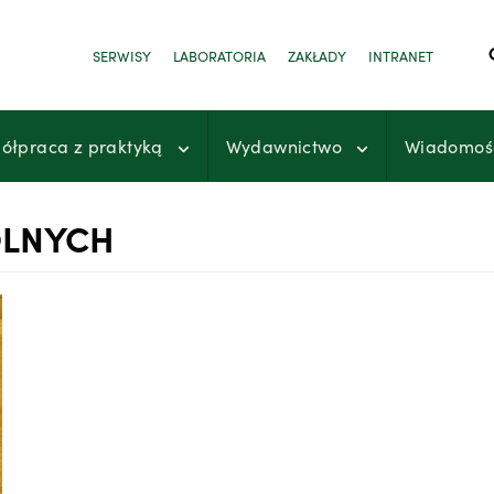
SERWISY
LABORATORIA
ZAKŁADY
INTRANET
ółpraca z praktyką
Wydawnictwo
Wiadomoś
OLNYCH