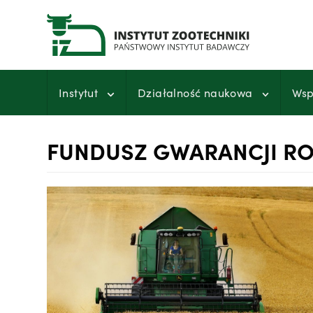
Przejdź
do
treści
Instytut
Działalność naukowa
Wsp
FUNDUSZ GWARANCJI R