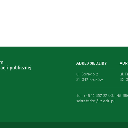
ADRES SIEDZIBY
ADR
ul. Sarego 2
ul. 
31-047 Kraków
32-0
Tel: +48 12 357 27 00, +48 66
sekretariat@iz.edu.pl