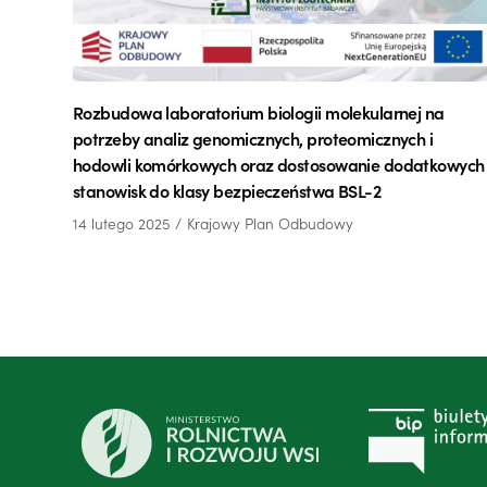
Rozbudowa laboratorium biologii molekularnej na
potrzeby analiz genomicznych, proteomicznych i
hodowli komórkowych oraz dostosowanie dodatkowych
stanowisk do klasy bezpieczeństwa BSL-2
14 lutego 2025
Krajowy Plan Odbudowy