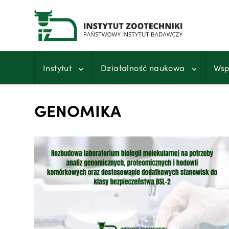
Przejdź
do
treści
Instytut
Działalność naukowa
Wsp
GENOMIKA