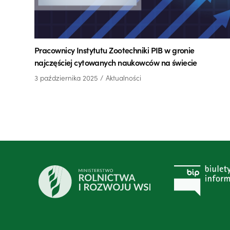
Pracownicy Instytutu Zootechniki PIB w gronie
najczęściej cytowanych naukowców na świecie
3 października 2025
Aktualności