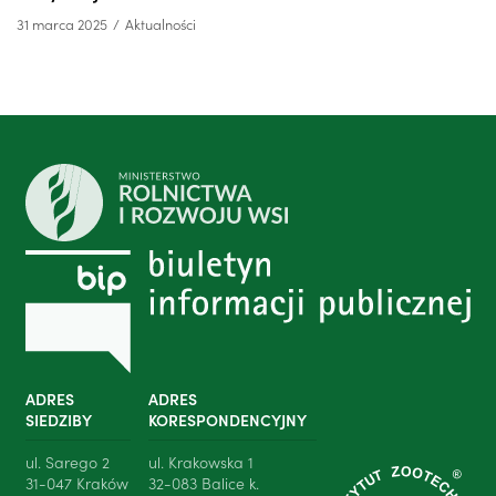
31 marca 2025
Aktualności
ADRES
ADRES
SIEDZIBY
KORESPONDENCYJNY
ul. Sarego 2
ul. Krakowska 1
31-047 Kraków
32-083 Balice k.