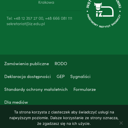
Krakowa
Tel: +48 12 357 27 00, +48 666 081 111
sekretariat@iz.edu.pl
Zamówienia publiczne
RODO
Deklaracja dostępności
GEP
Sygnaliści
Standardy ochrony małoletnich
Formularze
Dla mediów
Ta strona korzysta z ciasteczek aby świadczyć usługi na
najwyższym poziomie. Dalsze korzystanie ze strony oznacza,
że zgadzasz się na ich użycie.