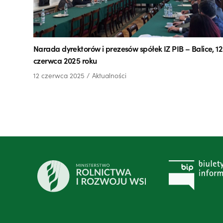
Narada dyrektorów i prezesów spółek IZ PIB – Balice, 12
czerwca 2025 roku
12 czerwca 2025
Aktualności