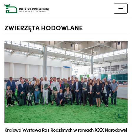
Przejdź
do
treści
ZWIERZĘTA HODOWLANE
Krajowa Wystawa Ras Rodzimych w ramach XXX Narodowej