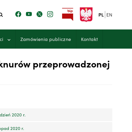
PL
EN
ci
Zamówienia publiczne
Kontakt
j knurów przeprowadzonej
dzień 2020 r.
opad 2020 r.