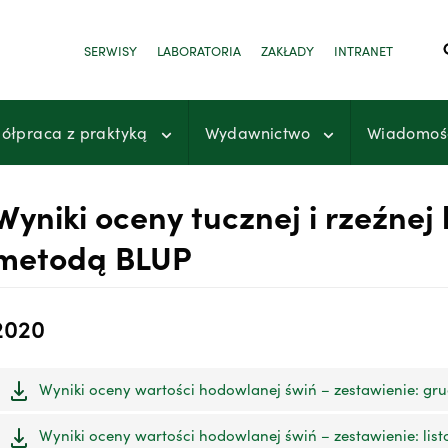
SERWISY
LABORATORIA
ZAKŁADY
INTRANET
ółpraca z praktyką
Wydawnictwo
Wiadomoś
Wyniki oceny tucznej i rzeźne
metodą BLUP
2020
Wyniki oceny wartości hodowlanej świń – zestawienie: gru
Wyniki oceny wartości hodowlanej świń – zestawienie: list