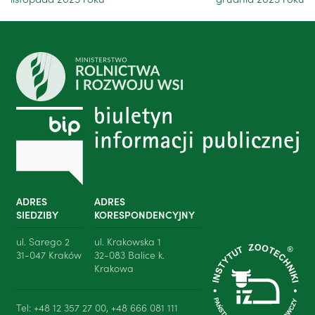
ADRES
ADRES
SIEDZIBY
KORESPONDENCYJNY
ul. Sarego 2
ul. Krakowska 1
31-047 Kraków
32-083 Balice k.
Krakowa
Tel: +48 12 357 27 00, +48 666 081 111