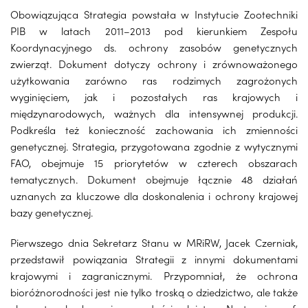
Obowiązująca Strategia powstała w Instytucie Zootechniki
PIB w latach 2011–2013 pod kierunkiem Zespołu
Koordynacyjnego ds. ochrony zasobów genetycznych
zwierząt. Dokument dotyczy ochrony i zrównoważonego
użytkowania zarówno ras rodzimych zagrożonych
wyginięciem, jak i pozostałych ras krajowych i
międzynarodowych, ważnych dla intensywnej produkcji.
Podkreśla też konieczność zachowania ich zmienności
genetycznej. Strategia, przygotowana zgodnie z wytycznymi
FAO, obejmuje 15 priorytetów w czterech obszarach
tematycznych. Dokument obejmuje łącznie 48 działań
uznanych za kluczowe dla doskonalenia i ochrony krajowej
bazy genetycznej.
Pierwszego dnia Sekretarz Stanu w MRiRW, Jacek Czerniak,
przedstawił powiązania Strategii z innymi dokumentami
krajowymi i zagranicznymi. Przypomniał, że ochrona
bioróżnorodności jest nie tylko troską o dziedzictwo, ale także