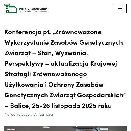
Przejdź
do
treści
Konferencja pt. „Zrównoważone
Wykorzystanie Zasobów Genetycznych
Zwierząt – Stan, Wyzwania,
Perspektywy – aktualizacja Krajowej
Strategii Zrównoważonego
Użytkowania i Ochrony Zasobów
Genetycznych Zwierząt Gospodarskich”
– Balice, 25-26 listopada 2025 roku
4 grudnia 2025
Aktualności