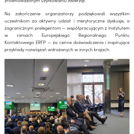
zrównoważonym użytkowaniu zwierząt.
Na zakończenie organizatorzy podziękowali wszystkim
uczestnikom za aktywny udział i merytoryczne dyskusje, a
zagranicznym prelegentom — współpracującym z Instytutem
w ramach Europejskiego Regionalnego Punktu
Kontaktowego ERFP — za cenne doświadczenia i inspirujące
przykłady rozwiązań wdrażanych w innych krajach.