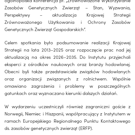
ogólnopolska konferencja pt. „Zrównoważone Wykorzystanie
Zasobów Genetycznych Zwierząt – Stan, Wyzwania,
Perspektywy – aktualizacja Krajowej Strategii
Zrównoważonego Użytkowania i Ochrony Zasobów
Genetycznych Zwierząt Gospodarskich”.
Celem spotkania było podsumowanie realizacji Krajowej
Strategii na lata 2013–2025 oraz rozpoczęcie prac nad jej
aktualizacją na okres 2026–2035. Do Instytutu przyjechali
eksperci z ośrodków naukowych oraz branży hodowlanej.
Obecni byli także przedstawiciele związków hodowlanych
oraz organizacji związanych z rolnictwem. Wspólnie
omawiano zagrożenia i problemy w poszczególnych
gatunkach oraz wyznaczano kierunki dalszych działań.
W wydarzeniu uczestniczyli również zagraniczni goście z
Norwegii, Niemiec i Hiszpanii, współpracujący z Instytutem w
ramach Europejskiego Regionalnego Punktu Kontaktowego
ds. zasobów genetycznych zwierząt (ERFP).