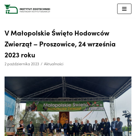
Przejdź
do
treści
V Małopolskie Święto Hodowców
Zwierząt – Proszowice, 24 września
2023 roku
2 października 2023
Aktualności