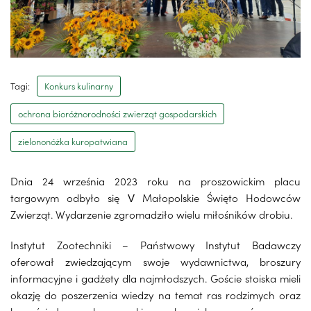
Tagi:
Konkurs kulinarny
ochrona bioróżnorodności zwierząt gospodarskich
zielononóżka kuropatwiana
Dnia 24 września 2023 roku na proszowickim placu
targowym odbyło się V Małopolskie Święto Hodowców
Zwierząt. Wydarzenie zgromadziło wielu miłośników drobiu.
Instytut Zootechniki – Państwowy Instytut Badawczy
oferował zwiedzającym swoje wydawnictwa, broszury
informacyjne i gadżety dla najmłodszych. Goście stoiska mieli
okazję do poszerzenia wiedzy na temat ras rodzimych oraz