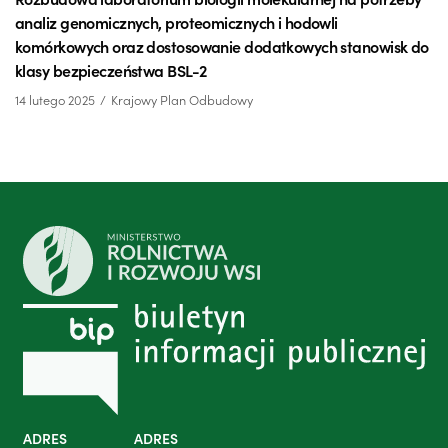
analiz genomicznych, proteomicznych i hodowli
komórkowych oraz dostosowanie dodatkowych stanowisk do
klasy bezpieczeństwa BSL-2
14 lutego 2025
Krajowy Plan Odbudowy
ADRES
ADRES