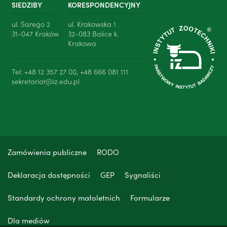
SIEDZIBY
KORESPONDENCYJNY
ul. Sarego 2
ul. Krakowska 1
31-047 Kraków
32-083 Balice k.
Krakowa
Tel: +48 12 357 27 00, +48 666 081 111
sekretariat@iz.edu.pl
Zamówienia publiczne
RODO
Deklaracja dostępności
GEP
Sygnaliści
Standardy ochrony małoletnich
Formularze
Dla mediów