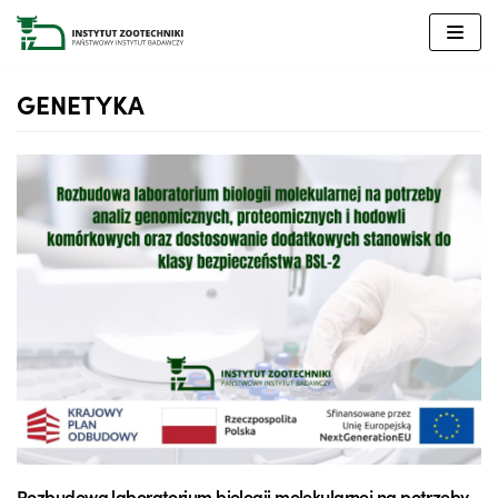
Przejdź
do
treści
GENETYKA
Rozbudowa laboratorium biologii molekularnej na potrzeby