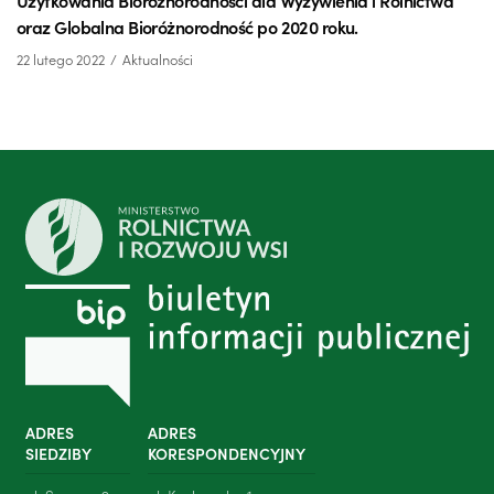
Użytkowania Bioróżnorodności dla Wyżywienia i Rolnictwa
oraz Globalna Bioróżnorodność po 2020 roku.
22 lutego 2022
Aktualności
ADRES
ADRES
SIEDZIBY
KORESPONDENCYJNY