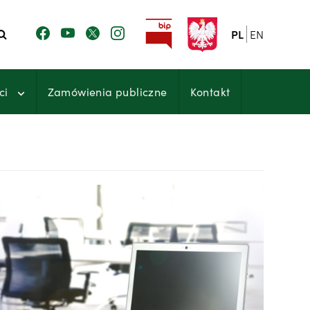
PL
EN
ci
Zamówienia publiczne
Kontakt