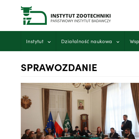
Przejdź
do
treści
Instytut
Działalność naukowa
Wsp
SPRAWOZDANIE