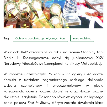
Tagi:
Ochrona zasobów genetycznych koni
rasa rodzima
W dniach 11-12 czerwca 2022 roku, na terenie Stadniny Koni
Białka k. Krasnegostawu, odbył się Jubileuszowy XXV
Narodowy Młodzieżowy Czempionat Koni Rasy Małopolskiej.
W imprezie uczestniczyło 75 koni – 33 ogiery i 42 klacze.
Komisja z udziałem zagranicznego sędziego dokonała
wyboru czempionów i wiceczempionów w pięciu
kategoriach: ogierki roczne, dwuletnie oraz klacze roczne,
dwuletnie i trzyletnie. Dokonano również wyboru najlepszego
konia pokazu
Best in Show
, którym została dwuletnia klacz