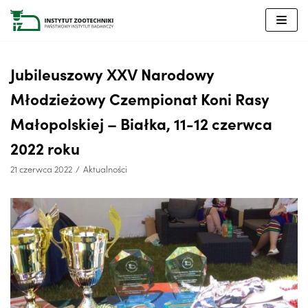
Przejdź
do
treści
Jubileuszowy XXV Narodowy
Młodzieżowy Czempionat Koni Rasy
Małopolskiej – Białka, 11-12 czerwca
2022 roku
21 czerwca 2022
Aktualności