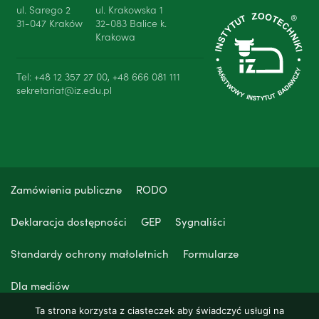
ul. Sarego 2
ul. Krakowska 1
31-047 Kraków
32-083 Balice k.
Krakowa
Tel: +48 12 357 27 00, +48 666 081 111
sekretariat@iz.edu.pl
Zamówienia publiczne
RODO
Deklaracja dostępności
GEP
Sygnaliści
Standardy ochrony małoletnich
Formularze
Dla mediów
Ta strona korzysta z ciasteczek aby świadczyć usługi na