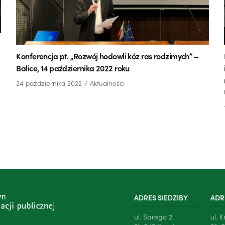
Konferencja pt. „Rozwój hodowli kóz ras rodzimych” –
Balice, 14 października 2022 roku
24 października 2022
Aktualności
ADRES SIEDZIBY
ADR
ul. Sarego 2
ul. 