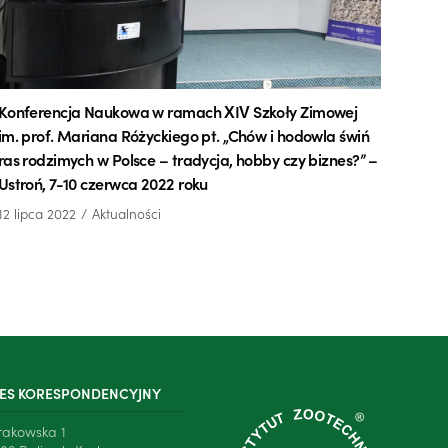
Konferencja Naukowa w ramach XIV Szkoły Zimowej
im. prof. Mariana Różyckiego pt. „Chów i hodowla świń
ras rodzimych w Polsce – tradycja, hobby czy biznes?” –
Ustroń, 7-10 czerwca 2022 roku
12 lipca 2022
Aktualności
ES KORESPONDENCYJNY
Krakowska 1