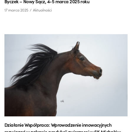
Byczek – Nowy Sącz, 4-5 marca 2025 roku
17 marca 2025
Aktualności
Działanie Współpraca: Wprowadzenie innowacyjnych
rozwiązań w zakresie produkcji zwierzęcej w SK Michałów