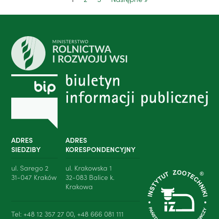
ADRES
ADRES
SIEDZIBY
KORESPONDENCYJNY
ul. Sarego 2
ul. Krakowska 1
31-047 Kraków
32-083 Balice k.
Krakowa
Tel: +48 12 357 27 00, +48 666 081 111