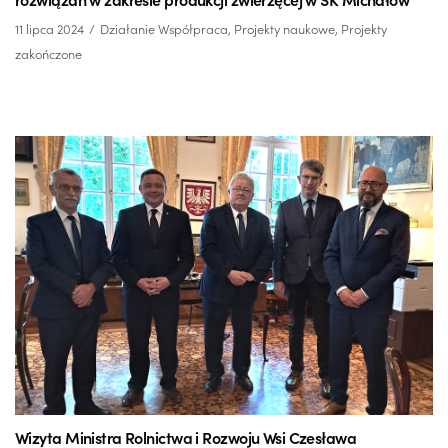
11 lipca 2024
Działanie Współpraca
,
Projekty naukowe
,
Projekty
zakończone
Wizyta Ministra Rolnictwa i Rozwoju Wsi Czesława