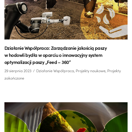
Działanie Współpraca: Zarządzanie jakością paszy
w hodowli bydła w oparciu o innowacyjny system
optymalizacji paszy „Feed – 360”
29 sierpnia 2023
Działanie Współpraca
,
Projekty naukowe
,
Projekty
zakończone