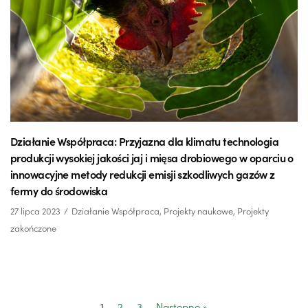
Działanie Współpraca: Przyjazna dla klimatu technologia
produkcji wysokiej jakości jaj i mięsa drobiowego w oparciu o
innowacyjne metody redukcji emisji szkodliwych gazów z
fermy do środowiska
27 lipca 2023
Działanie Współpraca
,
Projekty naukowe
,
Projekty
zakończone
1
2
3
Następne »