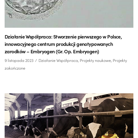
Działanie Współpraca: Stworzenie pierwszego w Polsce,
innowacyjnego centrum produkcji genotypowanych
zarodków – Embryogen (Gr. Op. Embryogen)
9 listopada 2023
Działanie Współpraca
,
Projekty naukowe
,
Projekty
zakończone